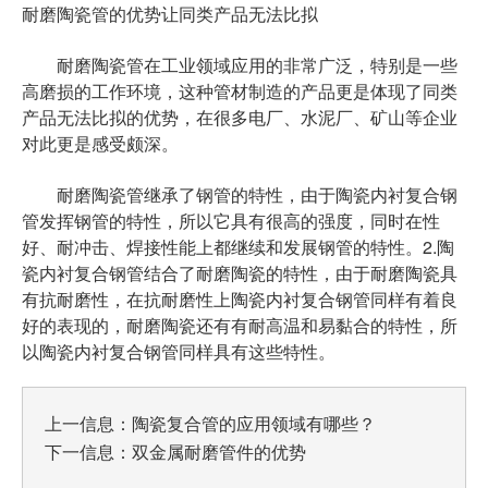
耐磨陶瓷管的优势让同类产品无法比拟
耐磨陶瓷管在工业领域应用的非常广泛，特别是一些
高磨损的工作环境，这种管材制造的产品更是体现了同类
产品无法比拟的优势，在很多电厂、水泥厂、矿山等企业
对此更是感受颇深。
耐磨陶瓷管继承了钢管的特性，由于陶瓷内衬复合钢
管发挥钢管的特性，所以它具有很高的强度，同时在性
好、耐冲击、焊接性能上都继续和发展钢管的特性。2.陶
瓷内衬复合钢管结合了耐磨陶瓷的特性，由于耐磨陶瓷具
有抗耐磨性，在抗耐磨性上陶瓷内衬复合钢管同样有着良
好的表现的，耐磨陶瓷还有有耐高温和易黏合的特性，所
以陶瓷内衬复合钢管同样具有这些特性。
上一信息：
陶瓷复合管的应用领域有哪些？
下一信息：
双金属耐磨管件的优势